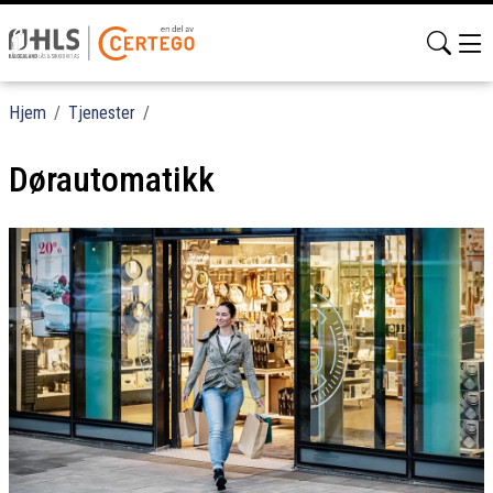
Hjem
/
Tjenester
/
Dørautomatikk