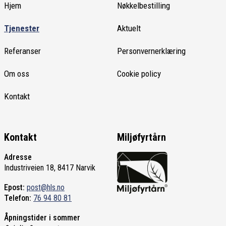
Hjem
Nøkkelbestilling
Tjenester
Aktuelt
Referanser
Personvernerklæring
Om oss
Cookie policy
Kontakt
Kontakt
Miljøfyrtårn
Adresse
Industriveien 18, 8417 Narvik
Epost:
post@hls.no
Telefon:
76 94 80 81
Åpningstider i sommer